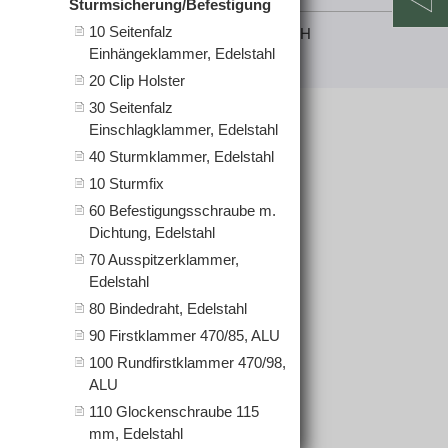
Sturmsicherung/Befestigung
10 Seitenfalz
© 2025 Raiffeisen Lagerhaus Salzburg GmbH
Einhängeklammer, Edelstahl
jubacon
20 Clip Holster
30 Seitenfalz
Einschlagklammer, Edelstahl
40 Sturmklammer, Edelstahl
10 Sturmfix
60 Befestigungsschraube m.
Dichtung, Edelstahl
70 Ausspitzerklammer,
Edelstahl
80 Bindedraht, Edelstahl
90 Firstklammer 470/85, ALU
100 Rundfirstklammer 470/98,
ALU
110 Glockenschraube 115
mm, Edelstahl