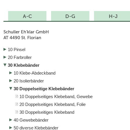
A-C
D-G
H-J
Schuller Eh'klar GmbH
AT
4490 St. Florian
10 Pinsel
20 Farbroller
30 Klebebänder
10 Klebe-Abdeckband
20 Isolierbänder
30 Doppelseitige Klebebänder
10 Doppelseitiges Klebeband, Gewebe
20 Doppelseitiges Klebeband, Folie
30 Doppelseitiges Klebeband
40 Gewebebänder
50 diverse Klebebänder