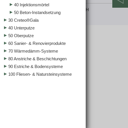
40 Injektionsmörtel
© 2025 Raiffeisen Lagerhaus Salzburg GmbH
50 Beton-Instandsetzung
jubacon
30 Creteo®Gala
40 Unterputze
50 Oberputze
60 Sanier- & Renovierprodukte
70 Wärmedämm-Systeme
80 Anstriche & Beschichtungen
90 Estriche & Bodensysteme
100 Fliesen- & Natursteinsysteme