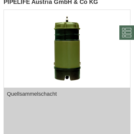
PIPELIFE Austria GmbH & Co KG
Quellsammelschacht