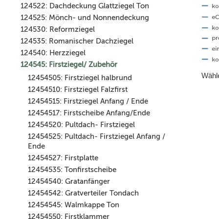
124522: Dachdeckung Glattziegel Ton
124525: Mönch- und Nonnendeckung
124530: Reformziegel
124535: Romanischer Dachziegel
124540: Herzziegel
124545: Firstziegel/ Zubehör
Wähle
12454505: Firstziegel halbrund
12454510: Firstziegel Falzfirst
12454515: Firstziegel Anfang / Ende
12454517: Firstscheibe Anfang/Ende
12454520: Pultdach- Firstziegel
12454525: Pultdach- Firstziegel Anfang /
Ende
12454527: Firstplatte
12454535: Tonfirstscheibe
12454540: Gratanfänger
12454542: Gratverteiler Tondach
12454545: Walmkappe Ton
12454550: Firstklammer