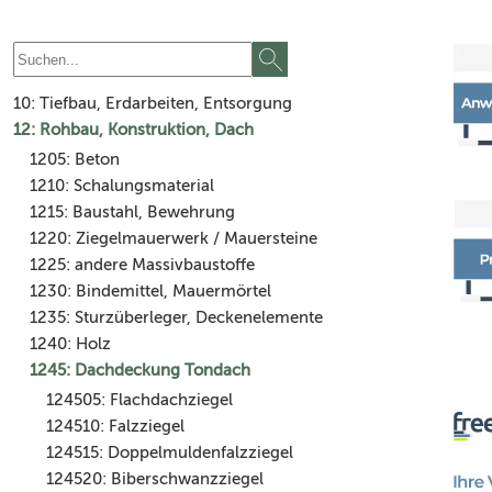
10: Tiefbau, Erdarbeiten, Entsorgung
12: Rohbau, Konstruktion, Dach
1205: Beton
1210: Schalungsmaterial
1215: Baustahl, Bewehrung
1220: Ziegelmauerwerk / Mauersteine
1225: andere Massivbaustoffe
1230: Bindemittel, Mauermörtel
1235: Sturzüberleger, Deckenelemente
1240: Holz
1245: Dachdeckung Tondach
124505: Flachdachziegel
124510: Falzziegel
124515: Doppelmuldenfalzziegel
124520: Biberschwanzziegel