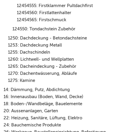
12454555: Firstklammer Pultdachfirst
12454560: Firstlattenhalter
12454565: Firstschmuck
124550: Tondachstein Zubehör
1250: Dachdeckung - Betondachsteine
1253: Dachdeckung Metall
1255: Dachschindeln
1260: Lichtwell- und Wellplatten
1265: Dacheindeckung - Zubehör
1270: Dachentwässerung, Abläufe
1275: Kamine
14: Dämmung, Putz, Abdichtung
16: Innenausbau (Boden, Wand, Decke)
18: Boden-/Wandbeläge, Bauelemente
20: Aussenanlagen, Garten
22: Heizung, Sanitäre, Lüftung, Elektro
24: Bauchemische Produkte