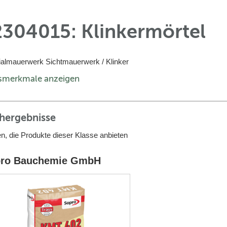
2304015: Klinkermörtel
almauerwerk Sichtmauerwerk / Klinker
smerkmale anzeigen
hergebnisse
n, die Produkte dieser Klasse anbieten
ro Bauchemie GmbH