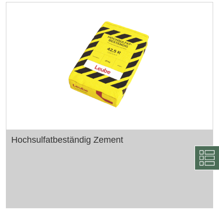
Hochsulfatbeständig Zement